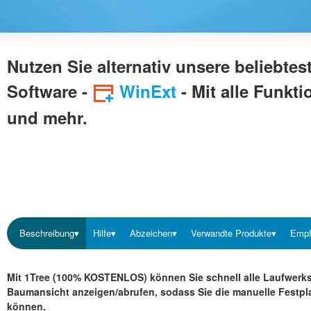
Nutzen Sie alternativ unsere beliebtes
Software -
WinExt
- Mit alle Funkti
und mehr.
Beschreibung▾
Hilfe▾
Abzeichen▾
Verwandte Produkte▾
Empf
Mit 1Tree (100% KOSTENLOS) können Sie schnell alle Laufwerks-
Baumansicht anzeigen/abrufen, sodass Sie die manuelle Festpl
können.