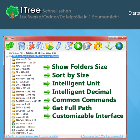
Starts